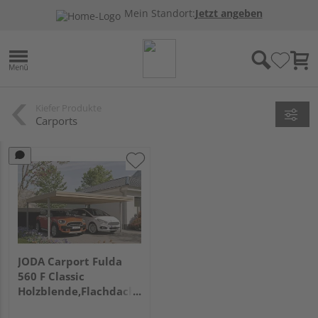
Mein Standort:
Jetzt angeben
Kiefer Produkte
Carports
JODA Carport Fulda
560 F Classic
Holzblende,Flachdach
EPDM-Folie