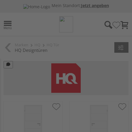
Mein Standort:
Jetzt angeben
Marken
HQ
HQ Tür
HQ Designtüren