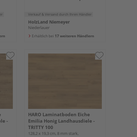
er
Verkauf & Versand
durch Ihren Händler
HolzLand Niemeyer
Niederlauer
ern
Erhältlich bei
17 weiteren Händlern
e
HARO Laminatboden Eiche
le -
Emilia Honig Landhausdiele -
TRITTY 100
128,2 x 19,3 cm, 8 mm stark,