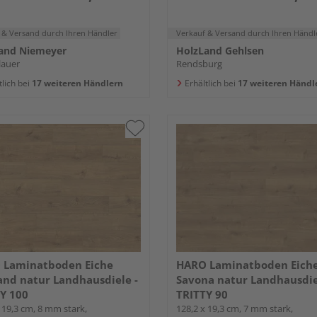
 & Versand
durch Ihren Händler
Verkauf & Versand
durch Ihren Händl
and Niemeyer
HolzLand Gehlsen
lauer
Rendsburg
tlich bei
17 weiteren Händlern
Erhältlich bei
17 weiteren Händl
 Laminatboden Eiche
HARO Laminatboden Eich
and natur Landhausdiele -
Savona natur Landhausdie
Y 100
TRITTY 90
 19,3 cm, 8 mm stark,
128,2 x 19,3 cm, 7 mm stark,