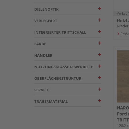
DIELENOPTIK
Verkauf
HolzL
VERLEGEART
Nieder
INTEGRIERTER TRITTSCHALL
Erhäl
FARBE
HÄNDLER
NUTZUNGSKLASSE GEWERBLICH
OBERFLÄCHENSTRUKTUR
SERVICE
TRÄGERMATERIAL
HARO
Portl
TRITT
128,2 x