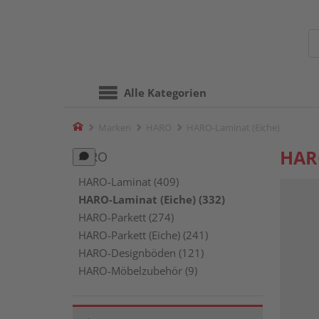
Alle Kategorien
Home
Marken
HARO
HARO-Laminat (Eiche)
HARO
HARO
HARO-Laminat (409)
HARO-Laminat (Eiche) (332)
HARO-Parkett (274)
HARO-Parkett (Eiche) (241)
HARO-Designböden (121)
HARO-Möbelzubehör (9)