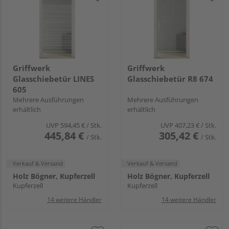
Griffwerk
Griffwerk
Glasschiebetür LINES
Glasschiebetür R8 674
605
Mehrere Ausführungen
Mehrere Ausführungen
erhältlich
erhältlich
UVP
594,45 €
/ Stk.
UVP
407,23 €
/ Stk.
445,84 €
305,42 €
/ Stk.
/ Stk.
Verkauf & Versand
Verkauf & Versand
Holz Bögner, Kupferzell
Holz Bögner, Kupferzell
Kupferzell
Kupferzell
14 weitere Händler
14 weitere Händler