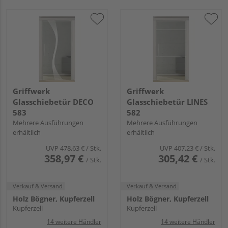
Griffwerk
Griffwerk
Glasschiebetür DECO
Glasschiebetür LINES
583
582
Mehrere Ausführungen
Mehrere Ausführungen
erhältlich
erhältlich
UVP
478,63 €
/ Stk.
UVP
407,23 €
/ Stk.
358,97 €
305,42 €
/ Stk.
/ Stk.
Verkauf & Versand
Verkauf & Versand
Holz Bögner, Kupferzell
Holz Bögner, Kupferzell
Kupferzell
Kupferzell
14 weitere Händler
14 weitere Händler