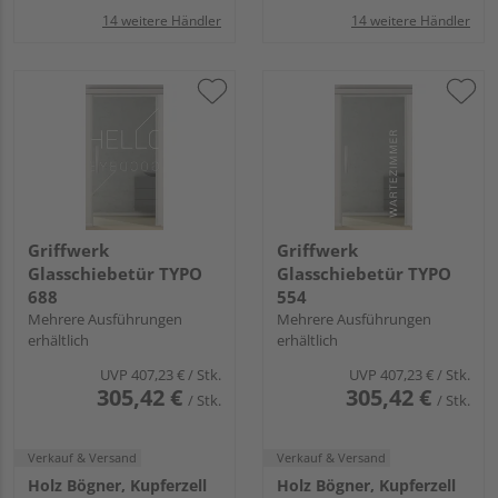
14 weitere Händler
14 weitere Händler
Griffwerk
Griffwerk
Glasschiebetür TYPO
Glasschiebetür TYPO
688
554
Mehrere Ausführungen
Mehrere Ausführungen
erhältlich
erhältlich
UVP
407,23 €
/ Stk.
UVP
407,23 €
/ Stk.
305,42 €
305,42 €
/ Stk.
/ Stk.
Verkauf & Versand
Verkauf & Versand
Holz Bögner, Kupferzell
Holz Bögner, Kupferzell