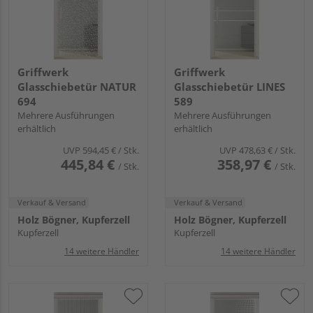
Griffwerk
Griffwerk
Glasschiebetür NATUR
Glasschiebetür LINES
694
589
Mehrere Ausführungen
Mehrere Ausführungen
erhältlich
erhältlich
UVP
594,45 €
/ Stk.
UVP
478,63 €
/ Stk.
445,84 €
358,97 €
/ Stk.
/ Stk.
Verkauf & Versand
Verkauf & Versand
Holz Bögner, Kupferzell
Holz Bögner, Kupferzell
Kupferzell
Kupferzell
14 weitere Händler
14 weitere Händler