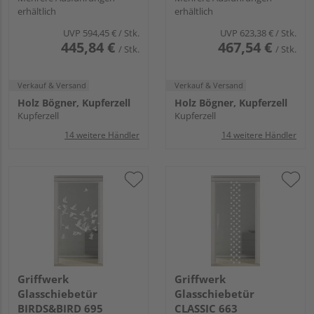
erhältlich
erhältlich
UVP
594,45 €
/ Stk.
UVP
623,38 €
/ Stk.
445,84 €
467,54 €
/ Stk.
/ Stk.
Verkauf & Versand
Verkauf & Versand
Holz Bögner, Kupferzell
Holz Bögner, Kupferzell
Kupferzell
Kupferzell
14 weitere Händler
14 weitere Händler
Griffwerk
Griffwerk
Glasschiebetür
Glasschiebetür
BIRDS&BIRD 695
CLASSIC 663