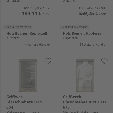
erhältlich
erhältlich
UVP
258,81 €
/ Stk.
UVP
745,67 €
/ Stk.
194,11 €
559,25 €
/ Stk.
/ Stk.
Verkauf & Versand
Verkauf & Versand
Holz Bögner, Kupferzell
Holz Bögner, Kupferzell
Kupferzell
Kupferzell
14 weitere Händler
14 weitere Händler
Griffwerk
Griffwerk
Glasschiebetür LINES
Glasschiebetür PHOTO
604
675
Mehrere Ausführungen
Mehrere Ausführungen