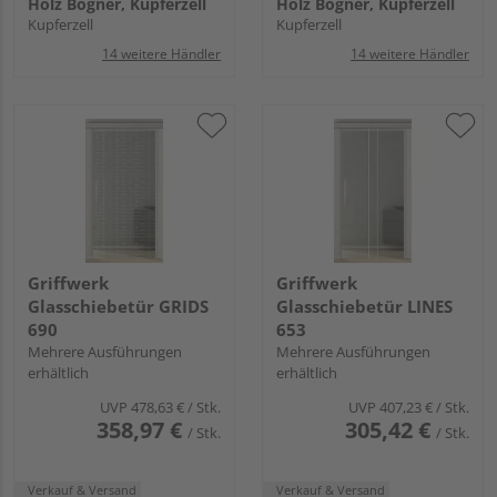
Holz Bögner, Kupferzell
Holz Bögner, Kupferzell
Kupferzell
Kupferzell
14 weitere Händler
14 weitere Händler
Griffwerk
Griffwerk
Glasschiebetür GRIDS
Glasschiebetür LINES
690
653
Mehrere Ausführungen
Mehrere Ausführungen
erhältlich
erhältlich
UVP
478,63 €
/ Stk.
UVP
407,23 €
/ Stk.
358,97 €
305,42 €
/ Stk.
/ Stk.
Verkauf & Versand
Verkauf & Versand