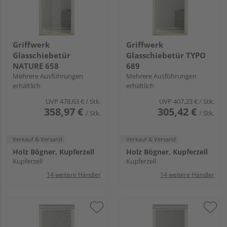
Griffwerk
Griffwerk
Glasschiebetür
Glasschiebetür TYPO
NATURE 658
689
Mehrere Ausführungen
Mehrere Ausführungen
erhältlich
erhältlich
UVP
478,63 €
/ Stk.
UVP
407,23 €
/ Stk.
358,97 €
305,42 €
/ Stk.
/ Stk.
Verkauf & Versand
Verkauf & Versand
Holz Bögner, Kupferzell
Holz Bögner, Kupferzell
Kupferzell
Kupferzell
14 weitere Händler
14 weitere Händler