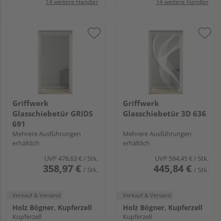
14 weitere Händler
14 weitere Händler
Griffwerk
Griffwerk
Glasschiebetür GRIDS
Glasschiebetür 3D 636
691
Mehrere Ausführungen
Mehrere Ausführungen
erhältlich
erhältlich
UVP
478,63 €
/ Stk.
UVP
594,45 €
/ Stk.
358,97 €
445,84 €
/ Stk.
/ Stk.
Verkauf & Versand
Verkauf & Versand
Holz Bögner, Kupferzell
Holz Bögner, Kupferzell
Kupferzell
Kupferzell