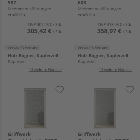
587
608
Mehrere Ausführungen
Mehrere Ausführungen
erhältlich
erhältlich
UVP
407,23 €
/ Stk.
UVP
478,63 €
/ Stk.
305,42 €
358,97 €
/ Stk.
/ Stk.
Verkauf & Versand
Verkauf & Versand
Holz Bögner, Kupferzell
Holz Bögner, Kupferzell
Kupferzell
Kupferzell
14 weitere Händler
14 weitere Händler
Griffwerk
Griffwerk