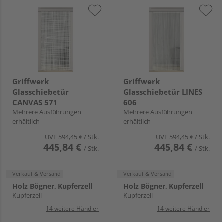
Griffwerk
Griffwerk
Glasschiebetür
Glasschiebetür LINES
CANVAS 571
606
Mehrere Ausführungen
Mehrere Ausführungen
erhältlich
erhältlich
UVP
594,45 €
/ Stk.
UVP
594,45 €
/ Stk.
445,84 €
445,84 €
/ Stk.
/ Stk.
Verkauf & Versand
Verkauf & Versand
Holz Bögner, Kupferzell
Holz Bögner, Kupferzell
Kupferzell
Kupferzell
14 weitere Händler
14 weitere Händler