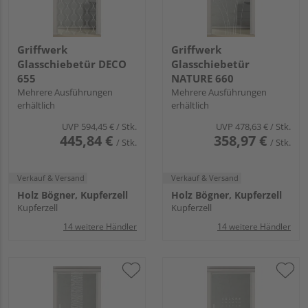
Griffwerk
Griffwerk
Glasschiebetür DECO
Glasschiebetür
655
NATURE 660
Mehrere Ausführungen
Mehrere Ausführungen
erhältlich
erhältlich
UVP
594,45 €
/ Stk.
UVP
478,63 €
/ Stk.
445,84 €
358,97 €
/ Stk.
/ Stk.
Verkauf & Versand
Verkauf & Versand
Holz Bögner, Kupferzell
Holz Bögner, Kupferzell
Kupferzell
Kupferzell
14 weitere Händler
14 weitere Händler