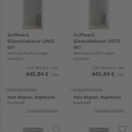
Griffwerk
Griffwerk
Glasschiebetür LINES
Glasschiebetür DOTS
651
661
Mehrere Ausführungen
Mehrere Ausführungen
erhältlich
erhältlich
UVP
594,45 €
/ Stk.
UVP
594,45 €
/ Stk.
445,84 €
445,84 €
/ Stk.
/ Stk.
Verkauf & Versand
Verkauf & Versand
Holz Bögner, Kupferzell
Holz Bögner, Kupferzell
Kupferzell
Kupferzell
14 weitere Händler
14 weitere Händler