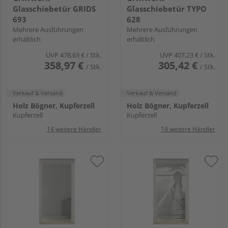
Glasschiebetür GRIDS
Glasschiebetür TYPO
693
628
Mehrere Ausführungen
Mehrere Ausführungen
erhältlich
erhältlich
UVP
478,63 €
/ Stk.
UVP
407,23 €
/ Stk.
358,97 €
305,42 €
/ Stk.
/ Stk.
Verkauf & Versand
Verkauf & Versand
Holz Bögner, Kupferzell
Holz Bögner, Kupferzell
Kupferzell
Kupferzell
14 weitere Händler
14 weitere Händler