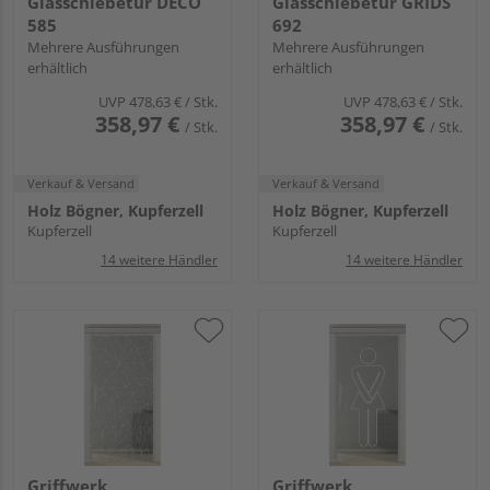
Glasschiebetür DECO
Glasschiebetür GRIDS
585
692
Mehrere Ausführungen
Mehrere Ausführungen
erhältlich
erhältlich
UVP
478,63 €
/ Stk.
UVP
478,63 €
/ Stk.
358,97 €
358,97 €
/ Stk.
/ Stk.
Verkauf & Versand
Verkauf & Versand
Holz Bögner, Kupferzell
Holz Bögner, Kupferzell
Kupferzell
Kupferzell
14 weitere Händler
14 weitere Händler
Griffwerk
Griffwerk