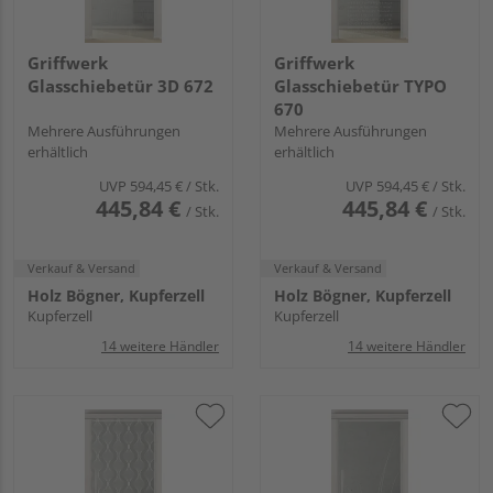
Griffwerk
Griffwerk
Glasschiebetür 3D 672
Glasschiebetür TYPO
670
Mehrere Ausführungen
Mehrere Ausführungen
erhältlich
erhältlich
UVP
594,45 €
/ Stk.
UVP
594,45 €
/ Stk.
445,84 €
445,84 €
/ Stk.
/ Stk.
Verkauf & Versand
Verkauf & Versand
Holz Bögner, Kupferzell
Holz Bögner, Kupferzell
Kupferzell
Kupferzell
14 weitere Händler
14 weitere Händler