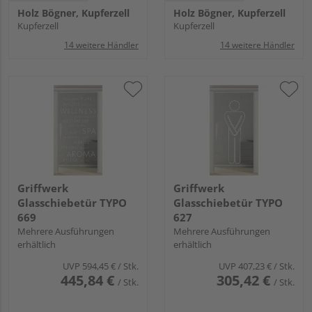
Holz Bögner, Kupferzell
Holz Bögner, Kupferzell
Kupferzell
Kupferzell
14 weitere Händler
14 weitere Händler
Griffwerk
Griffwerk
Glasschiebetür TYPO
Glasschiebetür TYPO
669
627
Mehrere Ausführungen
Mehrere Ausführungen
erhältlich
erhältlich
UVP
594,45 €
/ Stk.
UVP
407,23 €
/ Stk.
445,84 €
305,42 €
/ Stk.
/ Stk.