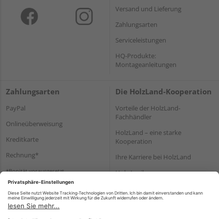
Versand und Lieferung
Zahlungsarten
Serviceleistungen
HQ-Produkte:
Montageanleitungen
Zahlungsarten
Die HolzLand-Kooperation
PayPal
Vorteile der HolzLand-
Fachhändler
Onlineüberweisung
HolzLand – eine starke
Kreditkarte
Kooperation
Rechnung*
Ihre Karriere bei HolzLand
*Bonität vorausgesetzt
Holz-Lexikon
Bauanleitungen
HolzLand Mitglieder-Bereich