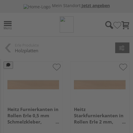
Mein Standort:
Jetzt angeben
Erle Produkte
Holzplatten
Heitz Furnierkanten in
Heitz
Rollen Erle 0,5 mm
Starkfurnierkanten in
Schmelzkleber,
Rollen Erle 2 mm,
schleifen, 50m, 24mm
Oberfläche fein