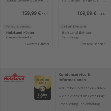
Standardelement gerade,
Standardelement gerade,
Rahmen
Rahmen
159,99 €
169,99 €
/ Stk.
/ Stk.
Verkauf & Versand
Verkauf & Versand
HolzLand Köster
HolzLand Gehlsen
Giesen/Emmerke
Rendsburg
7 weitere Händler
7 weitere Händler
Kundenservice &
Informationen
Warum bei HolzLand.de kaufen?
Wie funktioniert die Bestellung?
Reservierung und Abholung