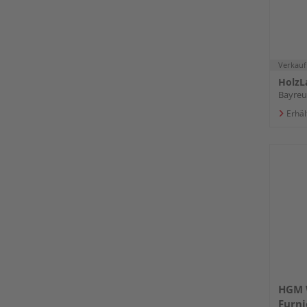
Verkauf
HolzL
Bayreu
Erhäl
HGM 
Furni