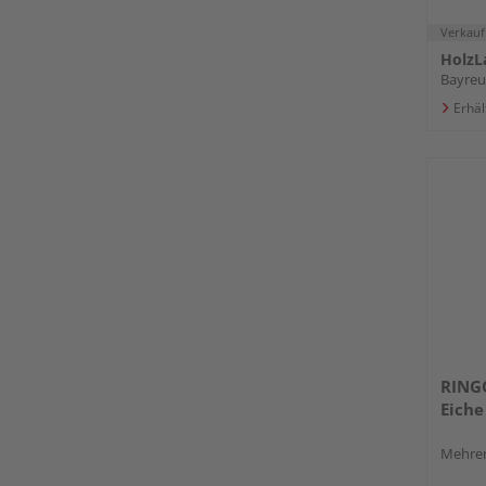
Verkauf
HolzL
Bayreu
Erhäl
RING
Eiche
Mehrer