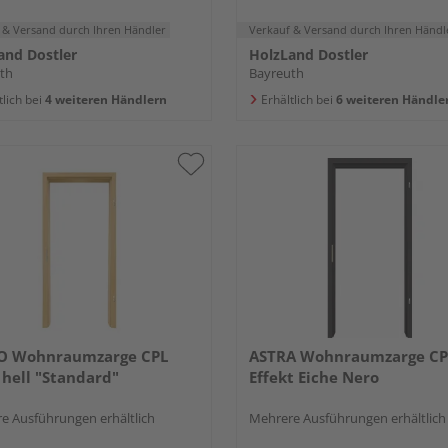
 & Versand
durch Ihren Händler
Verkauf & Versand
durch Ihren Händl
and Dostler
HolzLand Dostler
th
Bayreuth
tlich bei
4 weiteren Händlern
Erhältlich bei
6 weiteren Händle
O Wohnraumzarge CPL
ASTRA Wohnraumzarge CP
 hell "Standard"
Effekt Eiche Nero
e Ausführungen erhältlich
Mehrere Ausführungen erhältlich