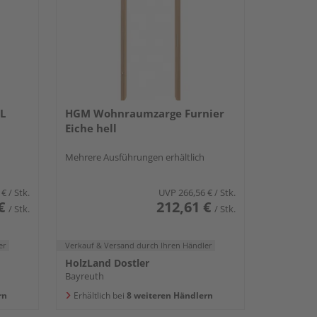
L
HGM Wohnraumzarge Furnier
Eiche hell
Mehrere Ausführungen erhältlich
 €
/ Stk.
UVP
266,56 €
/ Stk.
€
212,61 €
/ Stk.
/ Stk.
er
Verkauf & Versand
durch Ihren Händler
HolzLand Dostler
Bayreuth
rn
Erhältlich bei
8 weiteren Händlern