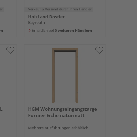
er
Verkauf & Versand
durch Ihren Händler
HolzLand Dostler
Bayreuth
rn
Erhältlich bei
5 weiteren Händlern
L
HGM Wohnungseingangszarge
Furnier Eiche naturmatt
Mehrere Ausführungen erhältlich