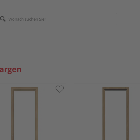
zargen