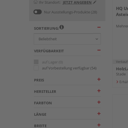
Ihr Standort:
JETZT ANGEBEN
HQ U
Nur Ausstellungs-Produkte
(28)
Astei
Mehrer
SORTIERUNG:
VERFÜGBARKEIT
auf Lager
(0)
Verkauf
auf Vorbestellung verfügbar
(54)
HolzL
Stade
PREIS
Erhäl
HERSTELLER
FARBTON
LÄNGE
BREITE