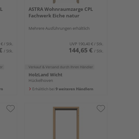
L
ASTRA Wohnraumzarge CPL
Fachwerk Eiche natur
Mehrere Ausführungen erhältlich
 €
/ Stk.
UVP
190,40 €
/ Stk.
€
144,65 €
/ Stk.
/ Stk.
er
Verkauf & Versand
durch Ihren Händler
HolzLand Wicht
Hückelhoven
rn
Erhältlich bei
9 weiteren Händlern