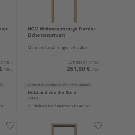
ier
HGM Wohnraumzarge Furnier
Eiche naturmatt
Mehrere Ausführungen erhältlich
 €
/ Stk.
UVP
283,22 €
/ Stk.
€
261,80 €
/ Stk.
/ Stk.
er
Verkauf & Versand
durch Ihren Händler
HolzLand von der Stein
Essen
rn
Erhältlich bei
7 weiteren Händlern