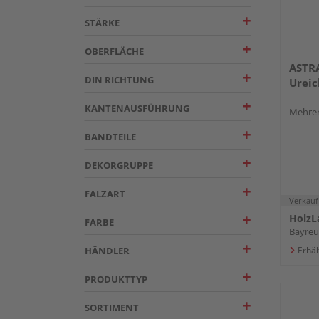
STÄRKE
OBERFLÄCHE
ASTR
DIN RICHTUNG
Urei
KANTENAUSFÜHRUNG
Mehrer
BANDTEILE
DEKORGRUPPE
FALZART
Verkauf
HolzL
FARBE
Bayreu
HÄNDLER
Erhäl
PRODUKTTYP
SORTIMENT