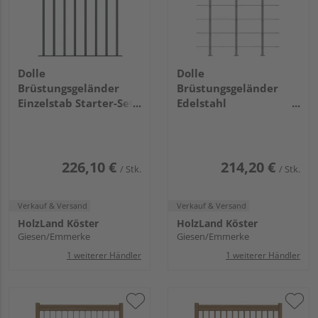
Dolle
Dolle
Brüstungsgeländer
Brüstungsgeländer
Einzelstab Starter-Set -
Edelstahl
Eiche Perlgrau - Cork
Erweiterungs-Set -
Dublin Basel
Eiche Perlgrau - Cork
Dublin Basel
226,10 €
214,20 €
/ Stk.
/ Stk.
Verkauf & Versand
Verkauf & Versand
HolzLand Köster
HolzLand Köster
Giesen/Emmerke
Giesen/Emmerke
1 weiterer Händler
1 weiterer Händler