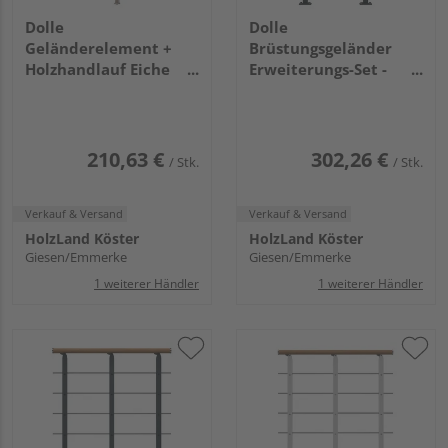
Dolle
Dolle
Geländerelement +
Brüstungsgeländer
Holzhandlauf Eiche
Erweiterungs-Set -
Perlgrau - Frankfurt
Eiche Anthrazit -
Hamburg Berlin,
Frankfurt Hamburg
Sydney
Berlin, Sydney
210,63 €
302,26 €
/ Stk.
/ Stk.
Verkauf & Versand
Verkauf & Versand
HolzLand Köster
HolzLand Köster
Giesen/Emmerke
Giesen/Emmerke
1 weiterer Händler
1 weiterer Händler