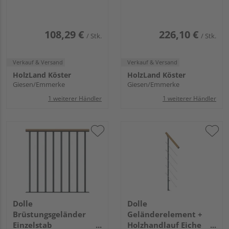
Cork Dublin Basel
Dublin Basel
108,29 €
226,10 €
/ Stk.
/ Stk.
Verkauf & Versand
Verkauf & Versand
HolzLand Köster
HolzLand Köster
Giesen/Emmerke
Giesen/Emmerke
1 weiterer Händler
1 weiterer Händler
Dolle
Dolle
Brüstungsgeländer
Geländerelement +
Einzelstab
Holzhandlauf Eiche