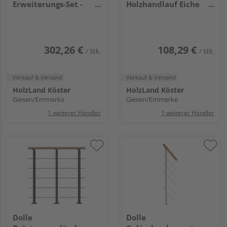
Erweiterungs-Set -
Holzhandlauf Eiche
Eiche Weiß - Frankfurt
Einzelstab - Perlgrau -
Hamburg Berlin,
Cork Dublin Basel
Sydney
302,26 €
108,29 €
/ Stk.
/ Stk.
Verkauf & Versand
Verkauf & Versand
HolzLand Köster
HolzLand Köster
Giesen/Emmerke
Giesen/Emmerke
1 weiterer Händler
1 weiterer Händler
Dolle
Dolle