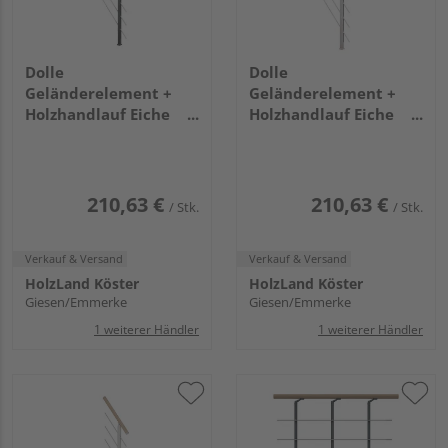
Dolle
Dolle
Geländerelement +
Geländerelement +
Holzhandlauf Eiche
Holzhandlauf Eiche
Anthrazit - Frankfurt
weiß Perlgrau -
Hamburg Berlin,
Frankfurt Hamburg
Sydney
Berlin, Sydney
210,63 €
210,63 €
/ Stk.
/ Stk.
Verkauf & Versand
Verkauf & Versand
HolzLand Köster
HolzLand Köster
Giesen/Emmerke
Giesen/Emmerke
1 weiterer Händler
1 weiterer Händler