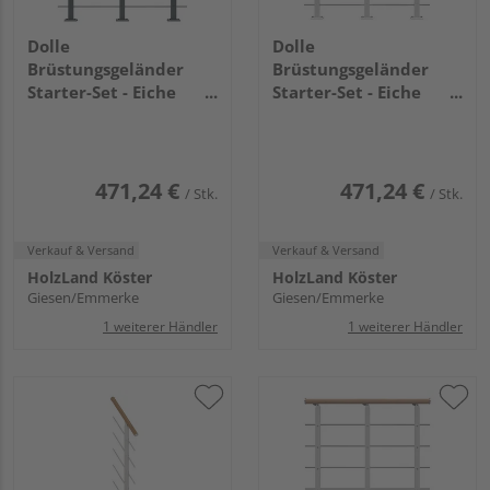
Dolle
Dolle
Brüstungsgeländer
Brüstungsgeländer
Starter-Set - Eiche
Starter-Set - Eiche
Anthrazit - Frankfurt
Weiß - Frankfurt
Hamburg Berlin,
Hamburg Berlin,
Sydney
Sydney
471,24 €
471,24 €
/ Stk.
/ Stk.
Verkauf & Versand
Verkauf & Versand
HolzLand Köster
HolzLand Köster
Giesen/Emmerke
Giesen/Emmerke
1 weiterer Händler
1 weiterer Händler