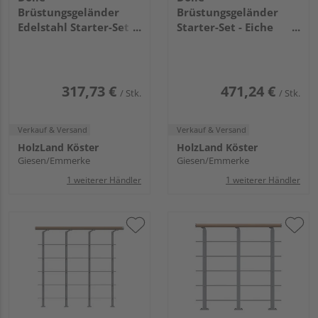
Brüstungsgeländer
Brüstungsgeländer
Edelstahl Starter-Set -
Starter-Set - Eiche
Eiche Anthrazit - Cork
Perlgrau - Frankfurt
Dublin Basel
Hamburg Berlin,
Sydney
317,73 €
471,24 €
/ Stk.
/ Stk.
Verkauf & Versand
Verkauf & Versand
HolzLand Köster
HolzLand Köster
Giesen/Emmerke
Giesen/Emmerke
1 weiterer Händler
1 weiterer Händler