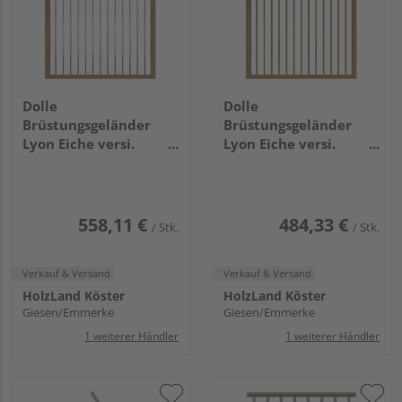
Dolle
Dolle
Brüstungsgeländer
Brüstungsgeländer
Lyon Eiche versi.
Lyon Eiche versi.
Metallstäbe VE 100 cm
Holzstäbe VE 100 cm
558,11 €
484,33 €
/ Stk.
/ Stk.
Verkauf & Versand
Verkauf & Versand
HolzLand Köster
HolzLand Köster
Giesen/Emmerke
Giesen/Emmerke
1 weiterer Händler
1 weiterer Händler