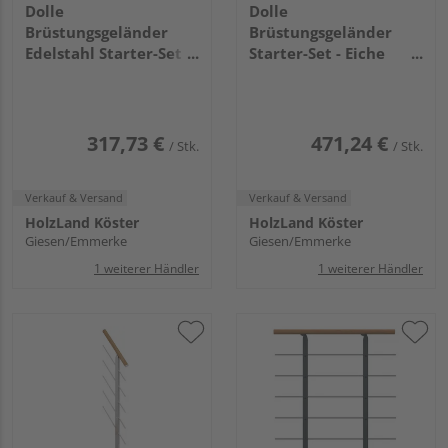
Dolle
Dolle
Brüstungsgeländer
Brüstungsgeländer
Edelstahl Starter-Set -
Starter-Set - Eiche
Eiche Perlgrau - Cork
weiß Perlgrau -
Dublin Basel
Frankfurt Hamburg
Berlin, Sydney
317,73 €
471,24 €
/ Stk.
/ Stk.
Verkauf & Versand
Verkauf & Versand
HolzLand Köster
HolzLand Köster
Giesen/Emmerke
Giesen/Emmerke
1 weiterer Händler
1 weiterer Händler