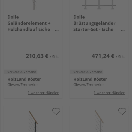
Dolle
Dolle
Geländerelement +
Brüstungsgeländer
Holzhandlauf Eiche
Starter-Set - Eiche
Weiß - Frankfurt
weiß Weiß - Frankfurt
Hamburg Berlin,
Hamburg Berlin,
Sydney
Sydney
210,63 €
471,24 €
/ Stk.
/ Stk.
Verkauf & Versand
Verkauf & Versand
HolzLand Köster
HolzLand Köster
Giesen/Emmerke
Giesen/Emmerke
1 weiterer Händler
1 weiterer Händler