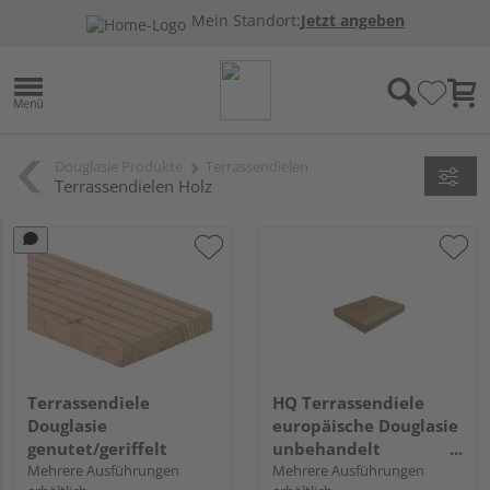
Mein Standort:
Jetzt angeben
Douglasie Produkte
Terrassendielen
Terrassendielen Holz
Terrassendiele
HQ Terrassendiele
Douglasie
europäische Douglasie
genutet/geriffelt
unbehandelt
Mehrere Ausführungen
beidseitig glatt - 26 x
Mehrere Ausführungen