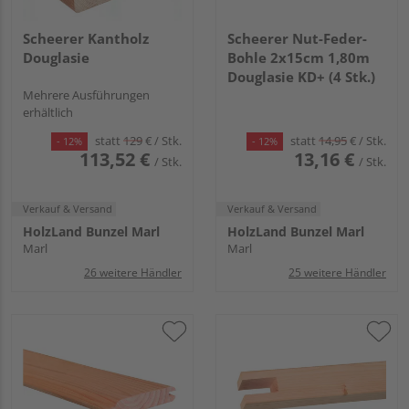
Scheerer Kantholz
Scheerer Nut-Feder-
Douglasie
Bohle 2x15cm 1,80m
Douglasie KD+ (4 Stk.)
Mehrere Ausführungen
erhältlich
statt
129
€
/ Stk.
statt
14,95
€
/ Stk.
- 12%
- 12%
113,52 €
13,16 €
/ Stk.
/ Stk.
Verkauf & Versand
Verkauf & Versand
HolzLand Bunzel Marl
HolzLand Bunzel Marl
Marl
Marl
26 weitere Händler
25 weitere Händler