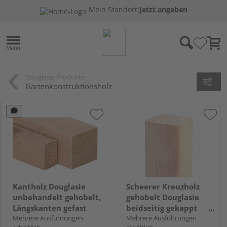
Mein Standort:
Jetzt angeben
Douglasie Produkte
Gartenkonstruktionsholz
Kantholz Douglasie
Scheerer Kreuzholz
unbehandelt gehobelt,
gehobelt Douglasie
Längskanten gefast
beidseitig gekappt
Mehrere Ausführungen
unbehandelt
Mehrere Ausführungen