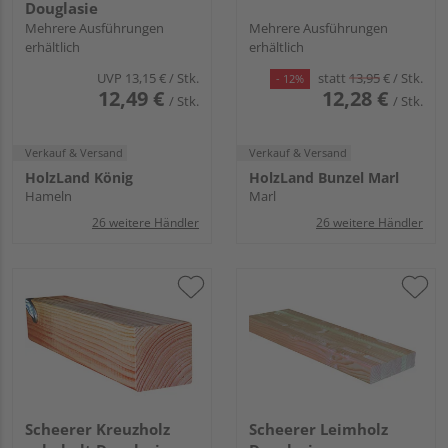
Douglasie
Mehrere Ausführungen
Mehrere Ausführungen
erhältlich
erhältlich
UVP
13,15 €
/ Stk.
statt
13,95
€
/ Stk.
- 12%
12,49 €
12,28 €
/ Stk.
/ Stk.
Verkauf & Versand
Verkauf & Versand
HolzLand König
HolzLand Bunzel Marl
Hameln
Marl
26 weitere Händler
26 weitere Händler
Scheerer Kreuzholz
Scheerer Leimholz