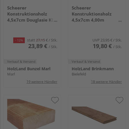
Scheerer
Scheerer
Konstruktionsholz
Konstruktionsholz
4,5x7cm Douglasie KD+
4,5x7cm 4,00m
4,00m (4 Stk.)
Douglasie (4 Stk.)
statt
27,15
€
/ Stk.
UVP
23,95 €
/ Stk.
- 12%
23,89 €
19,80 €
/ Stk.
/ Stk.
Verkauf & Versand
Verkauf & Versand
HolzLand Bunzel Marl
HolzLand Brinkmann
Marl
Bielefeld
19 weitere Händler
18 weitere Händler