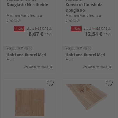
Douglasie Nordheide
Konstruktionsholz
Douglasie
Mehrere Ausführungen
Mehrere Ausführungen
erhältlich
erhältlich
statt
9,85
€
/ Stk.
statt
14,25
€
/ Stk.
- 12%
- 12%
8,67 €
12,54 €
/ Stk.
/ Stk.
Verkauf & Versand
Verkauf & Versand
HolzLand Bunzel Marl
HolzLand Bunzel Marl
Marl
Marl
25 weitere Händler
25 weitere Händler