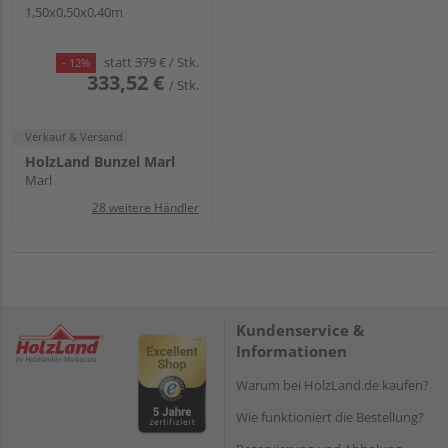
1,50x0,50x0,40m
statt
379
€
/ Stk.
- 12%
333,52 €
/ Stk.
Verkauf & Versand
HolzLand Bunzel Marl
Marl
28 weitere Händler
Kundenservice &
Informationen
Warum bei HolzLand.de kaufen?
Wie funktioniert die Bestellung?