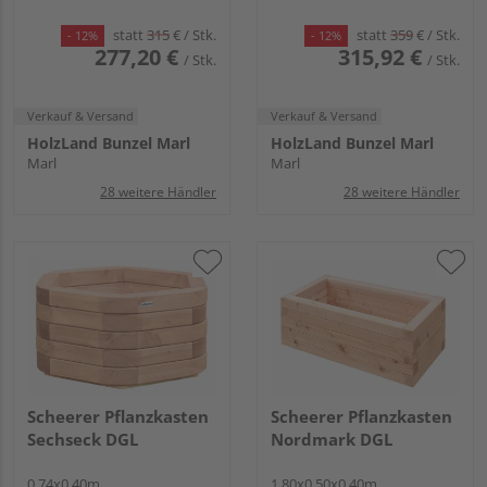
statt
315
€
/ Stk.
statt
359
€
/ Stk.
- 12%
- 12%
277,20 €
315,92 €
/ Stk.
/ Stk.
Verkauf & Versand
Verkauf & Versand
HolzLand Bunzel Marl
HolzLand Bunzel Marl
Marl
Marl
28 weitere Händler
28 weitere Händler
Scheerer Pflanzkasten
Scheerer Pflanzkasten
Sechseck DGL
Nordmark DGL
0,74x0,40m
1,80x0,50x0,40m