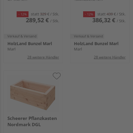
statt
329
€
/ Stk.
statt
439
€
/ Stk.
- 12%
- 12%
289,52 €
386,32 €
/ Stk.
/ Stk.
Verkauf & Versand
Verkauf & Versand
HolzLand Bunzel Marl
HolzLand Bunzel Marl
Marl
Marl
28 weitere Händler
28 weitere Händler
Scheerer Pflanzkasten
Nordmark DGL