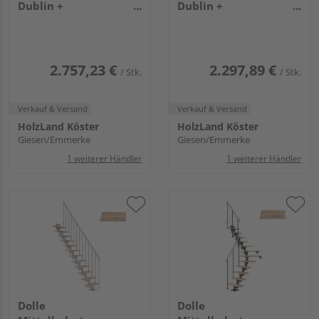
Dublin +
Dublin +
Edelstahlgeländer, 14
Einzelstabgel., 12
Stufen, Buche 75cm
Stufen, Buche 65cm
Treppenl gerade
Treppenl 1/4gewend.
Metallkomp perlgrau
Metallkomp anthrazit
2.757,23 €
2.297,89 €
/ Stk.
/ Stk.
Verkauf & Versand
Verkauf & Versand
HolzLand Köster
HolzLand Köster
Giesen/Emmerke
Giesen/Emmerke
1 weiterer Händler
1 weiterer Händler
Dolle
Dolle