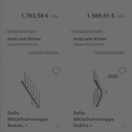
Stufen Buche Treppenl
Stufen Buche Treppenl
1/4gew. Metallkomp
gerade Metallkomp
weiß
weiß
1.763,58 €
1.569,61 €
/ Stk.
/ Stk.
Verkauf & Versand
Verkauf & Versand
HolzLand Köster
HolzLand Köster
Giesen/Emmerke
Giesen/Emmerke
1 weiterer Händler
1 weiterer Händler
Dolle
Dolle
Mittelholmtreppe
Mittelholmtreppe
Boston, +
Dublin +
Einzelstabgel., 11
Einzelstabgel., 12