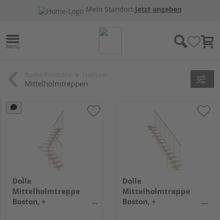
Mein Standort:
Jetzt angeben
Buche Produkte
Treppen
Mittelholmtreppen
Dolle
Dolle
Mittelholmtreppe
Mittelholmtreppe
Boston, +
Boston, +
Einzelstabgel., 11
Einzelstabgel., 11