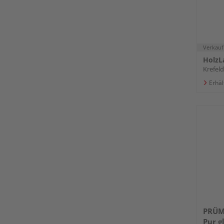
Verkauf
HolzL
Krefeld
Erhäl
PRÜM
Pur g