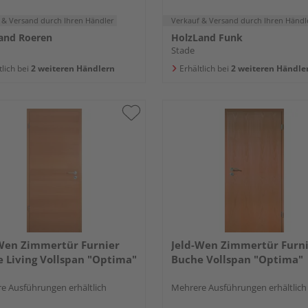
 & Versand
durch Ihren Händler
Verkauf & Versand
durch Ihren Händl
and Roeren
HolzLand Funk
Stade
tlich bei
2 weiteren Händlern
Erhältlich bei
2 weiteren Händle
Wen Zimmertür Furnier
Jeld-Wen Zimmertür Furn
 Living Vollspan "Optima"
Buche Vollspan "Optima"
e Ausführungen erhältlich
Mehrere Ausführungen erhältlich