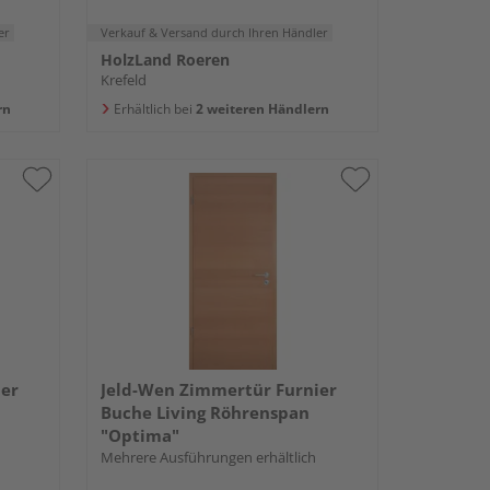
er
Verkauf & Versand
durch Ihren Händler
HolzLand Roeren
Krefeld
rn
Erhältlich bei
2 weiteren Händlern
ier
Jeld-Wen Zimmertür Furnier
Buche Living Röhrenspan
"Optima"
Mehrere Ausführungen erhältlich