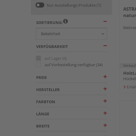
Nur Ausstellungs-Produkte
(7)
ASTR
natu
SORTIERUNG:
Mehrer
VERFÜGBARKEIT
auf Lager
(0)
auf Vorbestellung verfügbar
(34)
Verkauf
HolzL
PREIS
Hücke
Erhäl
HERSTELLER
FARBTON
LÄNGE
BREITE