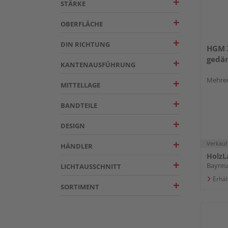
STÄRKE
OBERFLÄCHE
DIN RICHTUNG
HGM 
gedä
KANTENAUSFÜHRUNG
Mehrer
MITTELLAGE
BANDTEILE
DESIGN
Verkauf
HÄNDLER
HolzL
Bayreu
LICHTAUSSCHNITT
Erhäl
SORTIMENT