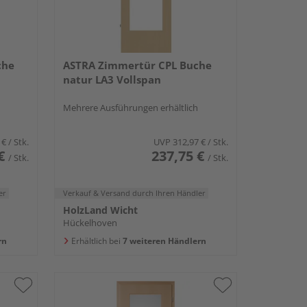
che
ASTRA Zimmertür CPL Buche
natur LA3 Vollspan
Mehrere Ausführungen erhältlich
 €
/ Stk.
UVP
312,97 €
/ Stk.
€
237,75 €
/ Stk.
/ Stk.
er
Verkauf & Versand
durch Ihren Händler
HolzLand Wicht
Hückelhoven
rn
Erhältlich bei
7 weiteren Händlern