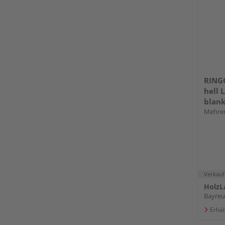
RING
hell 
blank
Mehrer
Verkauf
HolzL
Bayreu
Erhäl