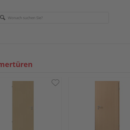
mertüren