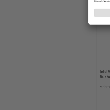
Bayreu
Erhäl
Jeld-
Buch
Mehrer