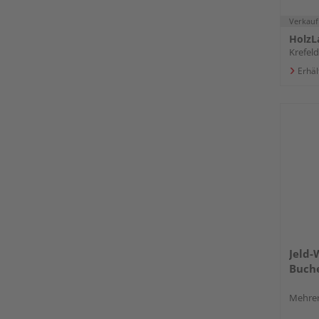
Verkauf
HolzL
Krefeld
Erhäl
Jeld-
Buche
Mehrer