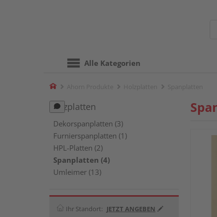
Alle Kategorien
Home
Ahorn Produkte
Holzplatten
Spanplatten
Spa
Holzplatten
Dekorspanplatten (3)
Furnierspanplatten (1)
HPL-Platten (2)
Spanplatten (4)
Umleimer (13)
Ihr Standort:
JETZT ANGEBEN