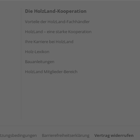
Die HolzLand-Kooperation
Vorteile der HolzLand-Fachhändler
HolzLand – eine starke Kooperation
Ihre Karriere bei HolzLand
Holz-Lexikon
Bauanleitungen
HolzLand Mitglieder-Bereich
tzungsbedingungen
Barrierefreiheitserklärung
Vertrag widerrufen