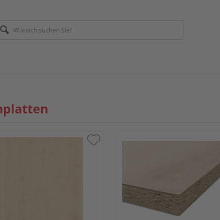
nplatten