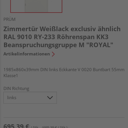
PRÜM
Zimmertür Weißlack exclusiv ähnlich
RAL 9010 RY-233 Röhrenspan KK3
Beanspruchungsgruppe M "ROYAL"
Artikelinformationen
1985x860x39mm DIN links Eckkante V 0020 Buntbart 55mm
Klasse1
DIN Richtung
695,39 €
/ Stk.
(695,39 € / Stk.)