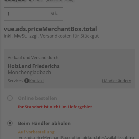
Stk.
vue.ads.priceMerchantBox.total
inkl. MwSt.
zzgl. Versandkosten für Stückgut
Verkauf und Versand durch:
HolzLand Friederichs
Mönchengladbach
Services
Kontakt
Händler ändern
Online bestellen
Ihr Standort ist nicht im Liefergebiet
Beim Händler abholen
Auf Vorbestellung:
vue.ads.priceMerchantBox.option.pickup.laterAvailable.subtext