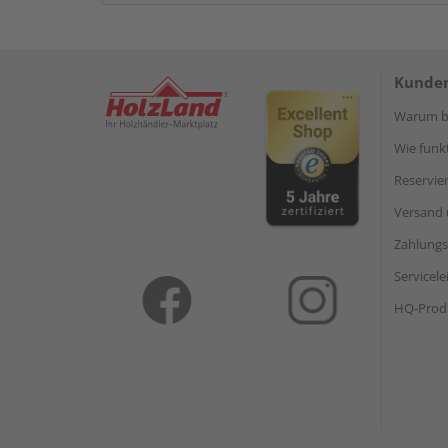
Kunden
Warum be
Wie funkt
Reservie
Versand 
Zahlungs
Servicel
HQ-Prod