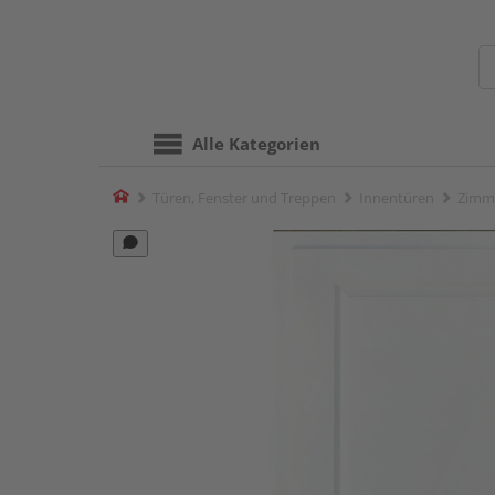
Alle Kategorien
Home
Türen, Fenster und Treppen
Innentüren
Zimm