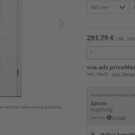
291,79 €
/ Stk.
(291
vue.ads.priceMe
inkl. MwSt.
zzgl. Versa
Verkauf und Versand du
Spitzer
ur nicht im Lieferumfang enthalten,
Augsburg
Services
Kontakt
Online bestell