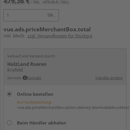
479,36 €
/ Stk.
(479,36 € / Stk.)
Stk.
vue.ads.priceMerchantBox.total
inkl. MwSt.
zzgl. Versandkosten für Stückgut
Verkauf und Versand durch:
HolzLand Roeren
Krefeld
Services
Kontakt
Händler ändern
Online bestellen
Auf Vorbestellung:
vue.ads.priceMerchantBox.option.delivery.laterAvailable.subtext
Beim Händler abholen