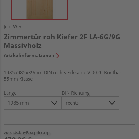
Jeld-Wen
Zimmertür roh Kiefer 2F LA-6G/9G
Massivholz
Artikelinformationen
1985x985x39mm DIN rechts Eckkante V 0020 Buntbart
55mm Klasse1
Länge
DIN Richtung
vue.ads.buyBox.price.rrp