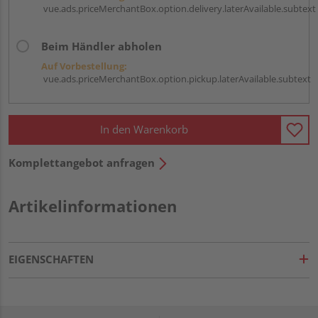
vue.ads.priceMerchantBox.option.delivery.laterAvailable.subtext
Beim Händler abholen
Auf Vorbestellung:
vue.ads.priceMerchantBox.option.pickup.laterAvailable.subtext
In den Warenkorb
Komplettangebot anfragen
Artikelinformationen
EIGENSCHAFTEN