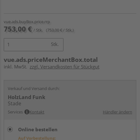
vue.ads.buyBox.price.rrp
753,00 €
/ Stk.
(753,00 € / Stk.)
Stk.
vue.ads.priceMerchantBox.total
inkl. MwSt.
zzgl. Versandkosten für Stückgut
Verkauf und Versand durch:
HolzLand Funk
Stade
Services
Kontakt
Händler ändern
Online bestellen
Auf Vorbestellung: