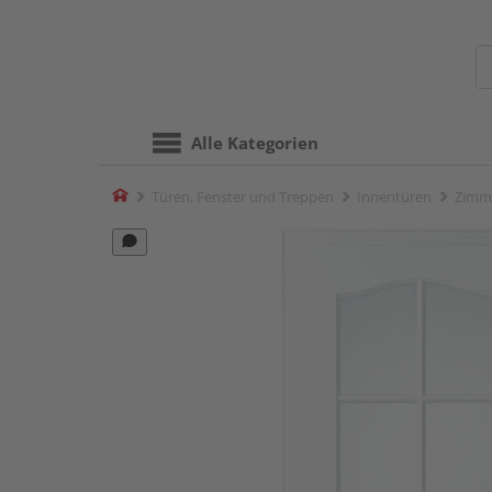
Alle Kategorien
Home
Türen, Fenster und Treppen
Innentüren
Zimm