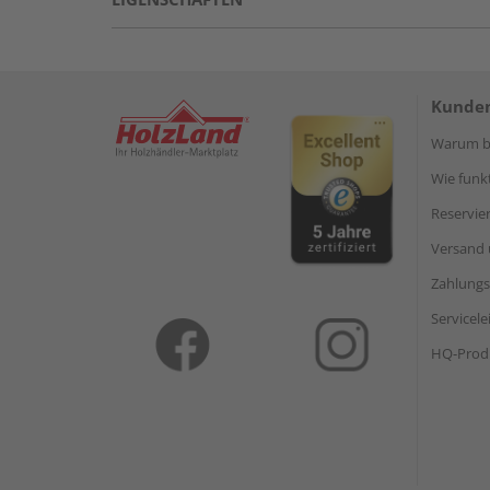
Kunden
Warum be
Wie funkt
Reservie
Versand 
Zahlungs
Servicel
HQ-Prod