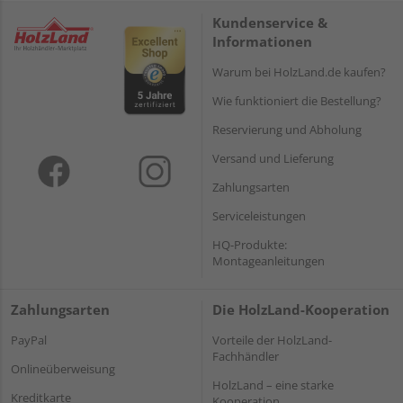
Kundenservice &
Informationen
Warum bei HolzLand.de kaufen?
Wie funktioniert die Bestellung?
Reservierung und Abholung
Versand und Lieferung
Zahlungsarten
Serviceleistungen
HQ-Produkte:
Montageanleitungen
Zahlungsarten
Die HolzLand-Kooperation
PayPal
Vorteile der HolzLand-
Fachhändler
Onlineüberweisung
HolzLand – eine starke
Kreditkarte
Kooperation