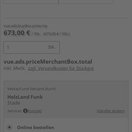
vue.ads.buyBox.price.rrp
673,00 €
/ Stk.
(673,00 € / Stk.)
Stk.
vue.ads.priceMerchantBox.total
inkl. MwSt.
zzgl. Versandkosten für Stückgut
Verkauf und Versand durch:
HolzLand Funk
Stade
Services
Kontakt
Händler ändern
Online bestellen