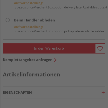
Auf Vorbestellung:
vue.ads.priceMerchantBox.option.delivery.laterAvailable.subtext
Beim Händler abholen
Auf Vorbestellung:
vue.ads.priceMerchantBox.option.pickup.laterAvailable.subtext
In den Warenkorb
Komplettangebot anfragen
Artikelinformationen
EIGENSCHAFTEN