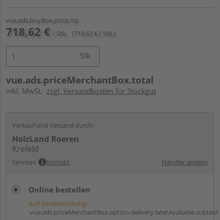
vue.ads.buyBox.price.rrp
718,62 €
/ Stk.
(718,62 € / Stk.)
Stk.
vue.ads.priceMerchantBox.total
inkl. MwSt.
zzgl. Versandkosten für Stückgut
Verkauf und Versand durch:
HolzLand Roeren
Krefeld
Services
Kontakt
Händler ändern
Online bestellen
Auf Vorbestellung:
vue.ads.priceMerchantBox.option.delivery.laterAvailable.subtext