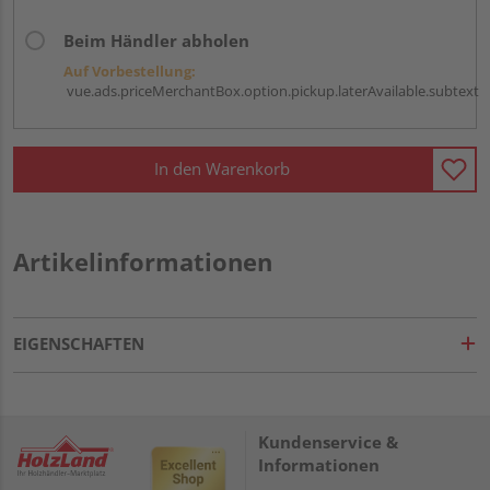
Beim Händler abholen
Auf Vorbestellung:
vue.ads.priceMerchantBox.option.pickup.laterAvailable.subtext
In den Warenkorb
Artikelinformationen
EIGENSCHAFTEN
Kundenservice &
Informationen