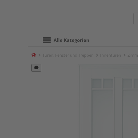
Alle Kategorien
Home
Türen, Fenster und Treppen
Innentüren
Zimm