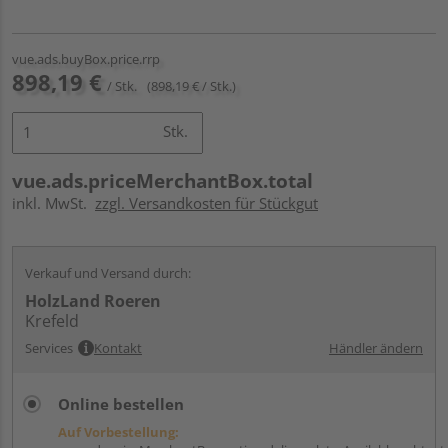
vue.ads.buyBox.price.rrp
898,19 €
/ Stk.
(898,19 € / Stk.)
Stk.
vue.ads.priceMerchantBox.total
inkl. MwSt.
zzgl. Versandkosten für Stückgut
Verkauf und Versand durch:
HolzLand Roeren
Krefeld
Services
Kontakt
Händler ändern
Online bestellen
Auf Vorbestellung: