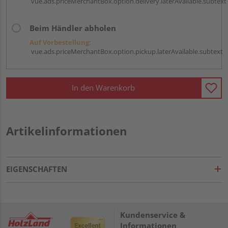
vue.ads.priceMerchantBox.option.delivery.laterAvailable.subtext
Beim Händler abholen
Auf Vorbestellung:
vue.ads.priceMerchantBox.option.pickup.laterAvailable.subtext
In den Warenkorb
Artikelinformationen
EIGENSCHAFTEN
Kundenservice &
Informationen