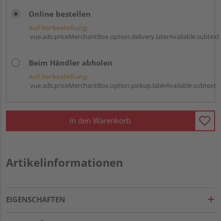
Online bestellen
Auf Vorbestellung:
vue.ads.priceMerchantBox.option.delivery.laterAvailable.subtext
Beim Händler abholen
Auf Vorbestellung:
vue.ads.priceMerchantBox.option.pickup.laterAvailable.subtext
In den Warenkorb
Artikelinformationen
EIGENSCHAFTEN