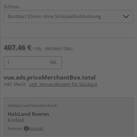
Schloss
407,46 €
/ Stk.
(407,46 € / Stk.)
Stk.
vue.ads.priceMerchantBox.total
inkl. MwSt.
zzgl. Versandkosten für Stückgut
Verkauf und Versand durch:
HolzLand Roeren
Krefeld
Services
Kontakt