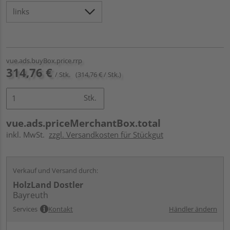
vue.ads.buyBox.price.rrp
314,76 €
/ Stk.
(314,76 € / Stk.)
Stk.
vue.ads.priceMerchantBox.total
inkl. MwSt.
zzgl. Versandkosten für Stückgut
Verkauf und Versand durch:
HolzLand Dostler
Bayreuth
Services
Kontakt
Händler ändern