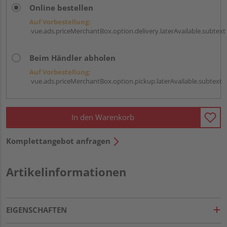
Online bestellen
Auf Vorbestellung:
vue.ads.priceMerchantBox.option.delivery.laterAvailable.subtext
Beim Händler abholen
Auf Vorbestellung:
vue.ads.priceMerchantBox.option.pickup.laterAvailable.subtext
In den Warenkorb
Komplettangebot anfragen
Artikelinformationen
EIGENSCHAFTEN