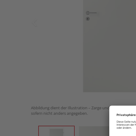
Abbildung dient der Illustration – Zarge und Drückergarnit
sofern nicht anders angegeben.