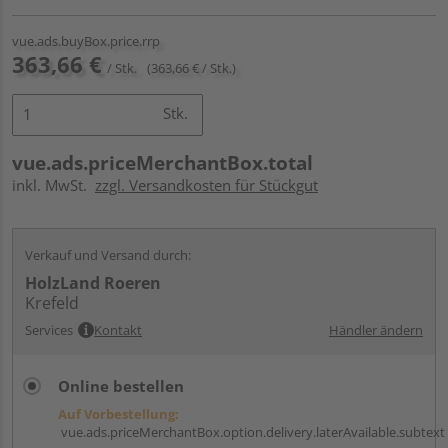
vue.ads.buyBox.price.rrp
363,66 €
/ Stk.
(363,66 € / Stk.)
Stk.
vue.ads.priceMerchantBox.total
inkl. MwSt.
zzgl. Versandkosten für Stückgut
Verkauf und Versand durch:
HolzLand Roeren
Krefeld
Services
Kontakt
Händler ändern
Online bestellen
Auf Vorbestellung:
vue.ads.priceMerchantBox.option.delivery.laterAvailable.subtext