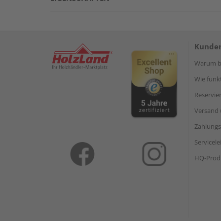
Kunden
Warum be
Wie funkt
Reservie
Versand 
Zahlungs
Servicel
HQ-Prod