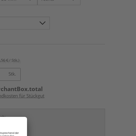
,56 € / Stk.)
Stk.
rchantBox.total
ndkosten für Stückgut
rch: