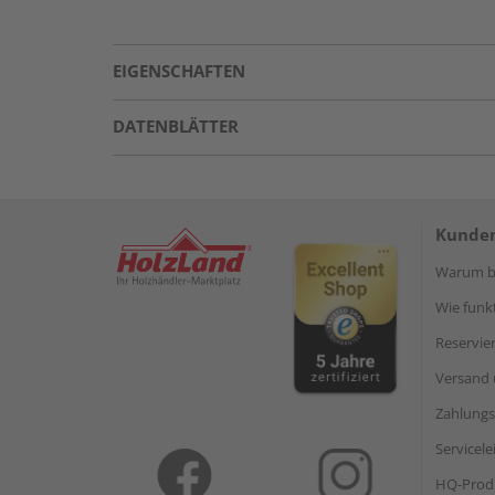
EIGENSCHAFTEN
DATENBLÄTTER
Kunden
Warum be
Wie funkt
Reservie
Versand 
Zahlungs
Servicel
HQ-Prod