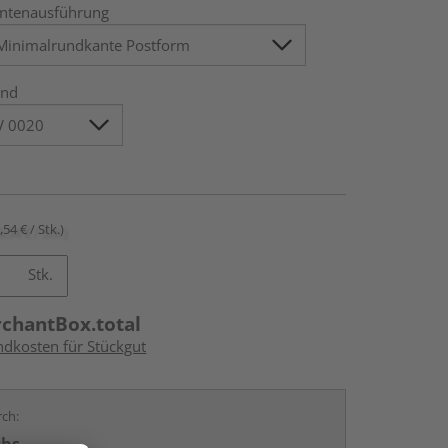
ntenausführung
nd
,54 € / Stk.)
Stk.
rchantBox.total
ndkosten für Stückgut
rch:
chs