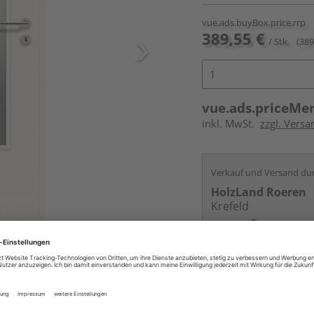
vue.ads.buyBox.price.rrp
389,55 €
/ Stk.
(389
vue.ads.priceMe
inkl. MwSt.
zzgl. Versa
Verkauf und Versand du
HolzLand Roeren
Krefeld
Services
Kontakt
und Glaseinsatz nicht im
Online bestell
Auf Vorbestellun
vue.ads.priceMerch