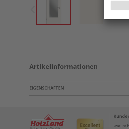
Artikelinformationen
EIGENSCHAFTEN
Kunden
Warum be