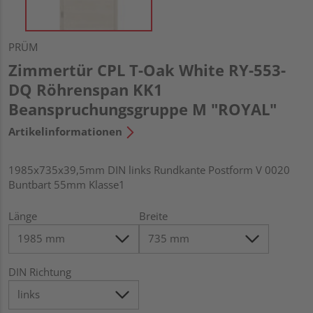
PRÜM
Zimmertür CPL T-Oak White RY-553-
DQ Röhrenspan KK1
Beanspruchungsgruppe M "ROYAL"
Artikelinformationen
1985x735x39,5mm DIN links Rundkante Postform V 0020
Buntbart 55mm Klasse1
Länge
Breite
DIN Richtung