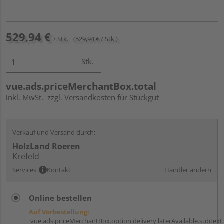
529,94 €
/ Stk.
(529,94 € / Stk.)
Stk.
vue.ads.priceMerchantBox.total
inkl. MwSt.
zzgl. Versandkosten für Stückgut
Verkauf und Versand durch:
HolzLand Roeren
Krefeld
Services
Kontakt
Händler ändern
Online bestellen
Auf Vorbestellung:
vue.ads.priceMerchantBox.option.delivery.laterAvailable.subtext