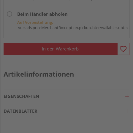
Beim Händler abholen
Auf Vorbestellung:
vue.ads.priceMerchantBox.option.pickup.laterAvailable.subtext
In den Warenkorb
Artikelinformationen
EIGENSCHAFTEN
DATENBLÄTTER