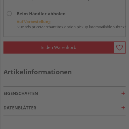
Beim Händler abholen
Auf Vorbestellung:
vue.ads.priceMerchantBox.option.pickup.laterAvailable.subtext
In den Warenkorb
Artikelinformationen
EIGENSCHAFTEN
DATENBLÄTTER