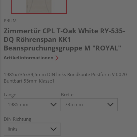
PRÜM
Zimmertür CPL T-Oak White RY-535-
DQ Röhrenspan KK1
Beanspruchungsgruppe M "ROYAL"
Artikelinformationen
1985x735x39,5mm DIN links Rundkante Postform V 0020
Buntbart 55mm Klasse1
Länge
Breite
DIN Richtung