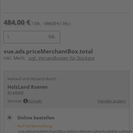
484,00 €
/ Stk.
(484,00 € / Stk.)
Stk.
vue.ads.priceMerchantBox.total
inkl. MwSt.
zzgl. Versandkosten für Stückgut
Verkauf und Versand durch:
HolzLand Roeren
Krefeld
Services
Kontakt
Händler ändern
Online bestellen
Auf Vorbestellung:
vue.ads.priceMerchantBox.option.delivery.laterAvailable.subtext