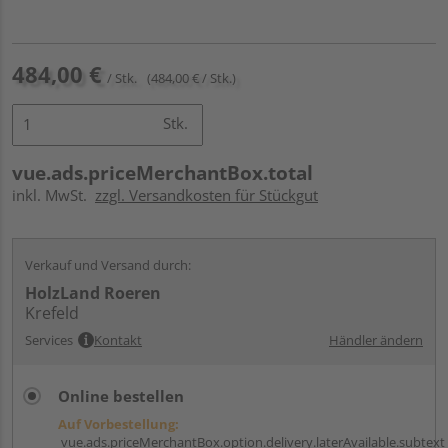
484,00 €
/ Stk.
(484,00 € / Stk.)
Stk.
vue.ads.priceMerchantBox.total
inkl. MwSt.
zzgl. Versandkosten für Stückgut
Verkauf und Versand durch:
HolzLand Roeren
Krefeld
Services
Kontakt
Händler ändern
Online bestellen
Auf Vorbestellung:
vue.ads.priceMerchantBox.option.delivery.laterAvailable.subtext