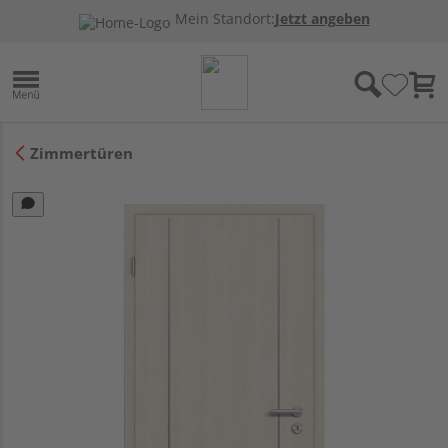
Mein Standort:
Jetzt angeben
Zimmertüren