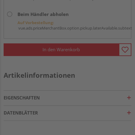
Beim Händler abholen
Auf Vorbestellung:
vue.ads.priceMerchantBox.option.pickup.laterAvailable.subtext
In den Warenkorb
Artikelinformationen
EIGENSCHAFTEN
DATENBLÄTTER