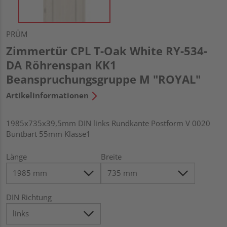
PRÜM
Zimmertür CPL T-Oak White RY-534-
DA Röhrenspan KK1
Beanspruchungsgruppe M "ROYAL"
Artikelinformationen
1985x735x39,5mm DIN links Rundkante Postform V 0020
Buntbart 55mm Klasse1
Länge
Breite
DIN Richtung