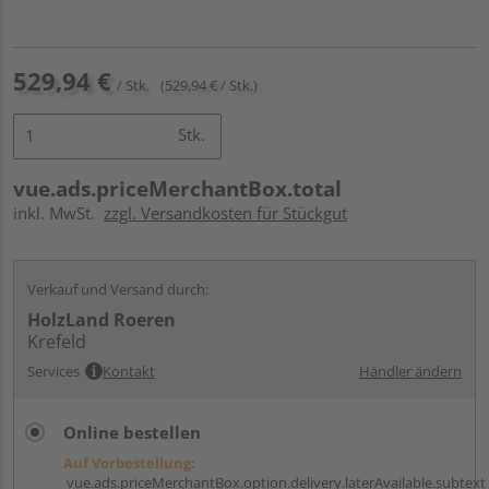
529,94 €
/ Stk.
(529,94 € / Stk.)
Stk.
vue.ads.priceMerchantBox.total
inkl. MwSt.
zzgl. Versandkosten für Stückgut
Verkauf und Versand durch:
HolzLand Roeren
Krefeld
Services
Kontakt
Händler ändern
Online bestellen
Auf Vorbestellung:
vue.ads.priceMerchantBox.option.delivery.laterAvailable.subtext