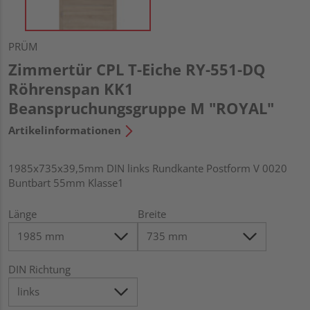
PRÜM
Zimmertür CPL T-Eiche RY-551-DQ
Röhrenspan KK1
Beanspruchungsgruppe M "ROYAL"
Artikelinformationen
1985x735x39,5mm DIN links Rundkante Postform V 0020
Buntbart 55mm Klasse1
Länge
Breite
DIN Richtung