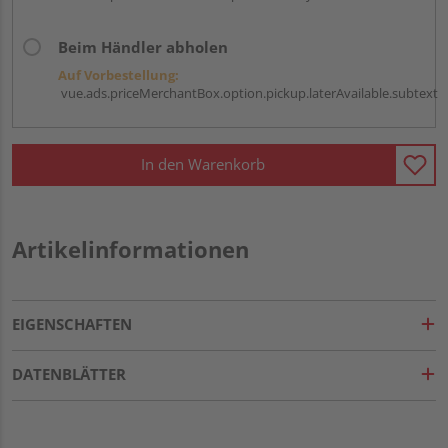
Beim Händler abholen
Auf Vorbestellung:
vue.ads.priceMerchantBox.option.pickup.laterAvailable.subtext
In den Warenkorb
Artikelinformationen
EIGENSCHAFTEN
DATENBLÄTTER