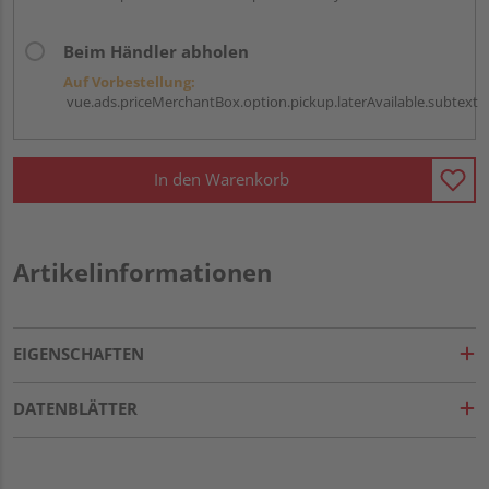
Beim Händler abholen
Auf Vorbestellung:
vue.ads.priceMerchantBox.option.pickup.laterAvailable.subtext
In den Warenkorb
Artikelinformationen
EIGENSCHAFTEN
DATENBLÄTTER