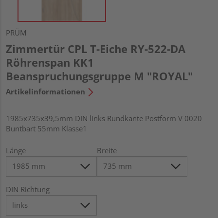
PRÜM
Zimmertür CPL T-Eiche RY-522-DA
Röhrenspan KK1
Beanspruchungsgruppe M "ROYAL"
Artikelinformationen
1985x735x39,5mm DIN links Rundkante Postform V 0020
Buntbart 55mm Klasse1
Länge
Breite
DIN Richtung