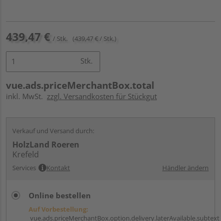
439,47 €
/ Stk.
(439,47 € / Stk.)
Stk.
vue.ads.priceMerchantBox.total
inkl. MwSt.
zzgl. Versandkosten für Stückgut
Verkauf und Versand durch:
HolzLand Roeren
Krefeld
Services
Kontakt
Händler ändern
Online bestellen
Auf Vorbestellung:
vue.ads.priceMerchantBox.option.delivery.laterAvailable.subtext