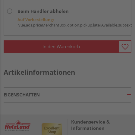
Beim Händler abholen
Auf Vorbestellung:
vue.ads.priceMerchantBox.option.pickup.laterAvailable.subtext
In den Warenkorb
Artikelinformationen
EIGENSCHAFTEN
Kundenservice &
Informationen