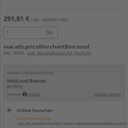
291,81 €
/ Stk.
(291,81 € / Stk.)
Stk.
vue.ads.priceMerchantBox.total
inkl. MwSt.
zzgl. Versandkosten für Stückgut
Verkauf und Versand durch:
HolzLand Roeren
Krefeld
Services
Kontakt
Händler ändern
Online bestellen
Auf Vorbestellung:
vue.ads.priceMerchantBox.option.delivery.laterAvailable.subtext