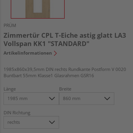
PRÜM
Zimmertür CPL T-Eiche astig glatt LA3
Vollspan KK1 "STANDARD"
Artikelinformationen
1985x860x39,5mm DIN rechts Rundkante Postform V 0020
Buntbart 55mm Klasse1 Glasrahmen GSR16
Länge
Breite
DIN Richtung