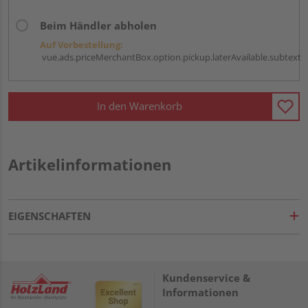
Beim Händler abholen
Auf Vorbestellung:
vue.ads.priceMerchantBox.option.pickup.laterAvailable.subtext
In den Warenkorb
Artikelinformationen
EIGENSCHAFTEN
Kundenservice &
Informationen