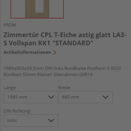
PRÜM
Zimmertür CPL T-Eiche astig glatt LA3-
S Vollspan KK1 "STANDARD"
Artikelinformationen
1985x860x39,5mm DIN links Rundkante Postform V 0020
Buntbart 55mm Klasse1 Glasrahmen GSR16
Länge
Breite
DIN Richtung