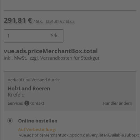
291,81 €
/ Stk.
(291,81 € / Stk.)
Stk.
vue.ads.priceMerchantBox.total
inkl. MwSt.
zzgl. Versandkosten für Stückgut
Verkauf und Versand durch:
HolzLand Roeren
Krefeld
Services
Kontakt
Händler ändern
Online bestellen
Auf Vorbestellung:
vue.ads.priceMerchantBox.option.delivery.laterAvailable.subtext