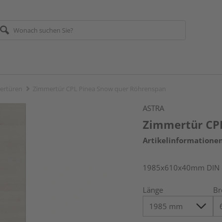
ertüren
Zimmertür CPL Pinea Snow quer Röhrenspan
ASTRA
Zimmertür CP
Artikelinformatione
1985x610x40mm DIN l
Länge
Br