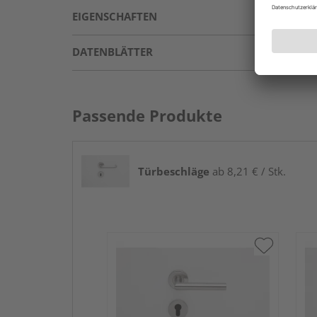
EIGENSCHAFTEN
DATENBLÄTTER
Passende Produkte
Türbeschläge
ab 8,21 € / Stk.