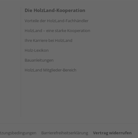
Die HolzLand-Kooperation
Vorteile der HolzLand-Fachhändler
HolzLand – eine starke Kooperation
Ihre Karriere bei HolzLand
Holz-Lexikon
Bauanleitungen
HolzLand Mitglieder-Bereich
tzungsbedingungen
Barrierefreiheitserklärung
Vertrag widerrufen