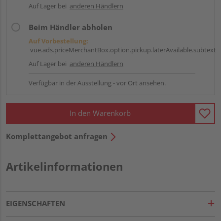
Auf Lager bei
anderen Händlern
Beim Händler abholen
Auf Vorbestellung:
vue.ads.priceMerchantBox.option.pickup.laterAvailable.subtext
Auf Lager bei
anderen Händlern
Verfügbar in der Ausstellung - vor Ort ansehen.
In den Warenkorb
Komplettangebot anfragen
Artikelinformationen
EIGENSCHAFTEN