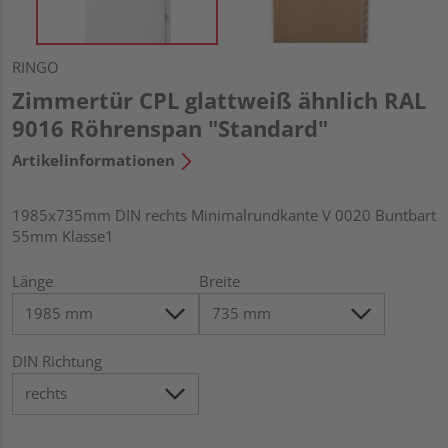
RINGO
Zimmertür CPL glattweiß ähnlich RAL
9016 Röhrenspan "Standard"
Artikelinformationen
1985x735mm DIN rechts Minimalrundkante V 0020 Buntbart
55mm Klasse1
Länge
Breite
DIN Richtung