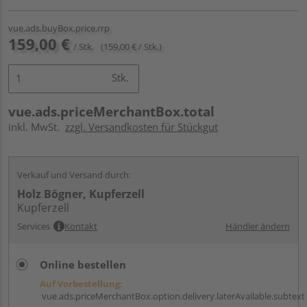
vue.ads.buyBox.price.rrp
159,00 €
/ Stk.
(159,00 € / Stk.)
Stk.
vue.ads.priceMerchantBox.total
inkl. MwSt.
zzgl. Versandkosten für Stückgut
Verkauf und Versand durch:
Holz Bögner, Kupferzell
Kupferzell
Services
Kontakt
Händler ändern
Online bestellen
Auf Vorbestellung:
vue.ads.priceMerchantBox.option.delivery.laterAvailable.subtext