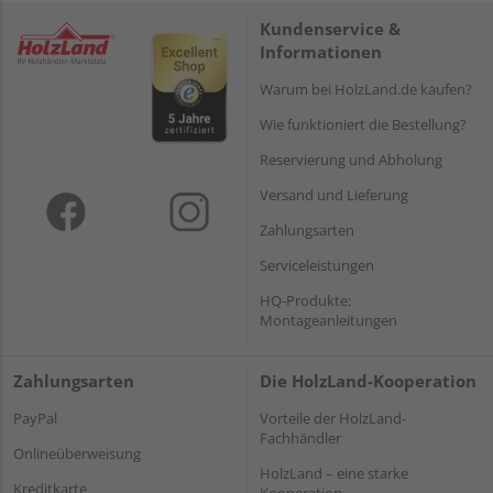
Kundenservice &
Informationen
Warum bei HolzLand.de kaufen?
Wie funktioniert die Bestellung?
Reservierung und Abholung
Versand und Lieferung
Zahlungsarten
Serviceleistungen
HQ-Produkte:
Montageanleitungen
Zahlungsarten
Die HolzLand-Kooperation
PayPal
Vorteile der HolzLand-
Fachhändler
Onlineüberweisung
HolzLand – eine starke
Kreditkarte
Kooperation