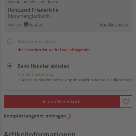
Verkauf und Versand durch:
HolzLand Friederichs
Mönchengladbach
Services
Kontakt
Händler ändern
Online bestellen
Ihr Standort ist nicht im Liefergebiet
Beim Händler abholen
Auf Vorbestellung:
vue.ads.priceMerchantBox.option.pickup.laterAvailable.subtext
In den Warenkorb
Komplettangebot anfragen
Artikelinformationen