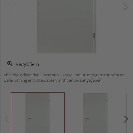
vergrößern
Abbildung dient der Illustration – Zarge und Drückergarnitur nicht im
Ab
Lieferumfang enthalten, sofern nicht anders angegeben.
L