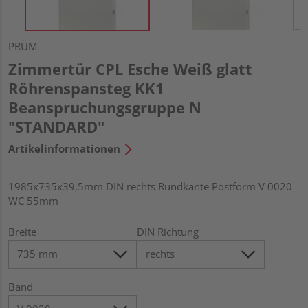
PRÜM
Zimmertür CPL Esche Weiß glatt
Röhrenspansteg KK1
Beanspruchungsgruppe N
"STANDARD"
Artikelinformationen
1985x735x39,5mm DIN rechts Rundkante Postform V 0020
WC 55mm
Breite
DIN Richtung
Band