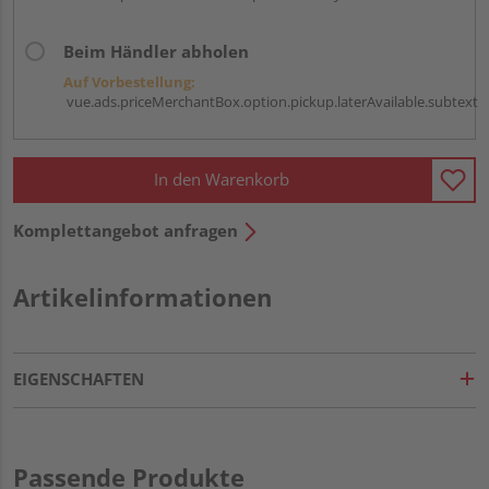
Beim Händler abholen
Auf Vorbestellung:
vue.ads.priceMerchantBox.option.pickup.laterAvailable.subtext
In den Warenkorb
Komplettangebot anfragen
Artikelinformationen
EIGENSCHAFTEN
Passende Produkte