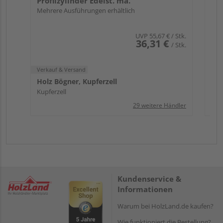
Profilzylinder Edelst. ma.
Mehrere Ausführungen erhältlich
UVP
55,67 €
/ Stk.
36,31 €
/ Stk.
Verkauf & Versand
Holz Bögner, Kupferzell
Kupferzell
29 weitere Händler
Kundenservice &
Informationen
Warum bei HolzLand.de kaufen?
Wie funktioniert die Bestellung?