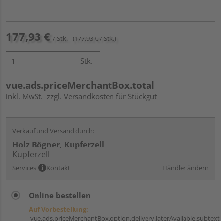
177,93 €
/ Stk.
(177,93 € / Stk.)
Stk.
vue.ads.priceMerchantBox.total
inkl. MwSt.
zzgl. Versandkosten für Stückgut
Verkauf und Versand durch:
Holz Bögner, Kupferzell
Kupferzell
Services
Kontakt
Händler ändern
Online bestellen
Auf Vorbestellung:
vue.ads.priceMerchantBox.option.delivery.laterAvailable.subtext