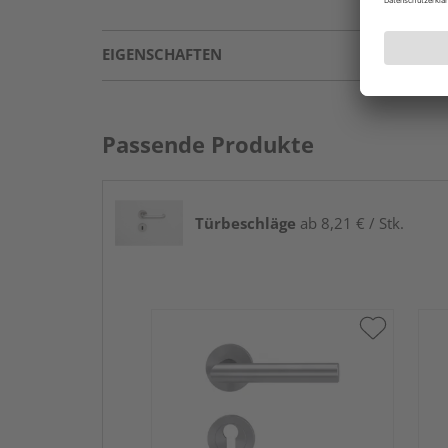
EIGENSCHAFTEN
Passende Produkte
Türbeschläge
ab 8,21 € / Stk.