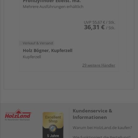
Profilzylinder Edelst. ma.
Mehrere Ausführungen erhältlich
UVP
55,67 €
/ Stk.
36,31 €
/ Stk.
Verkauf & Versand
Holz Bögner, Kupferzell
Kupferzell
29 weitere Händler
Kundenservice &
Informationen
Warum bei HolzLand.de kaufen?
Wie funktioniert die Bestellung?