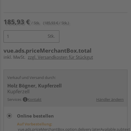
185,93 €
/ Stk.
(185,93 € / Stk.)
Stk.
vue.ads.priceMerchantBox.total
inkl. MwSt.
zzgl. Versandkosten für Stückgut
Verkauf und Versand durch:
Holz Bögner, Kupferzell
Kupferzell
Services
Kontakt
Händler ändern
Online bestellen
Auf Vorbestellung:
vue.ads.priceMerchantBox.option.delivery.laterAvailable.subtext