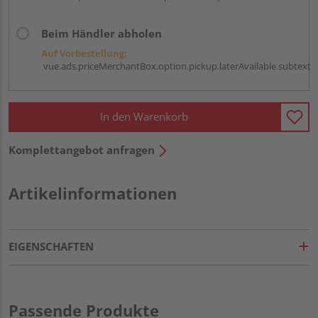
Beim Händler abholen
Auf Vorbestellung:
vue.ads.priceMerchantBox.option.pickup.laterAvailable.subtext
In den Warenkorb
Komplettangebot anfragen
Artikelinformationen
EIGENSCHAFTEN
Passende Produkte