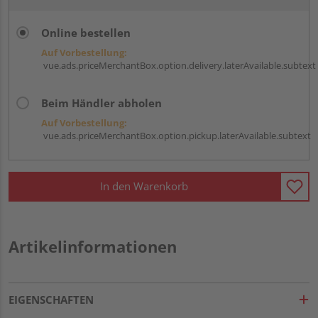
Online bestellen
Auf Vorbestellung:
vue.ads.priceMerchantBox.option.delivery.laterAvailable.subtext
Beim Händler abholen
Auf Vorbestellung:
vue.ads.priceMerchantBox.option.pickup.laterAvailable.subtext
In den Warenkorb
Artikelinformationen
EIGENSCHAFTEN