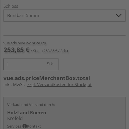
Schloss
vue.ads.buyBox.price.rrp
253,85 €
/ Stk.
(253,85 € / Stk.)
Stk.
vue.ads.priceMerchantBox.total
inkl. MwSt.
zzgl. Versandkosten für Stückgut
Verkauf und Versand durch:
HolzLand Roeren
Krefeld
Services
Kontakt