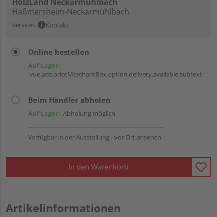
HolzLand Neckarmühlbach
Haßmersheim-Neckarmühlbach
Services
Kontakt
Online bestellen
Auf Lager:
vue.ads.priceMerchantBox.option.delivery.available.subtext
Beim Händler abholen
Auf Lager:
Abholung möglich
Verfügbar in der Ausstellung - vor Ort ansehen.
In den Warenkorb
Artikelinformationen