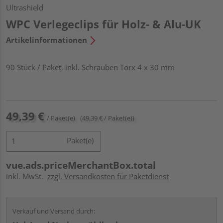
Ultrashield
WPC Verlegeclips für Holz- & Alu-UK
Artikelinformationen
90 Stück / Paket, inkl. Schrauben Torx 4 x 30 mm
49,39 €
/ Paket(e)
(49,39 € / Paket(e))
Paket(e)
vue.ads.priceMerchantBox.total
inkl. MwSt.
zzgl. Versandkosten für Paketdienst
Verkauf und Versand durch: