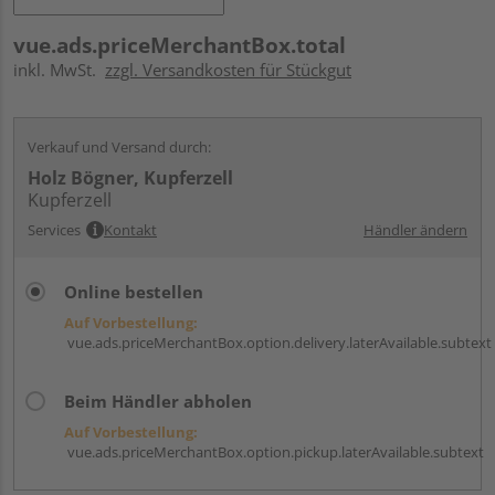
vue.ads.priceMerchantBox.total
inkl. MwSt.
zzgl. Versandkosten für Stückgut
Verkauf und Versand durch:
Holz Bögner, Kupferzell
Kupferzell
Services
Kontakt
Händler ändern
Online bestellen
Auf Vorbestellung:
vue.ads.priceMerchantBox.option.delivery.laterAvailable.subtext
Beim Händler abholen
Auf Vorbestellung:
vue.ads.priceMerchantBox.option.pickup.laterAvailable.subtext