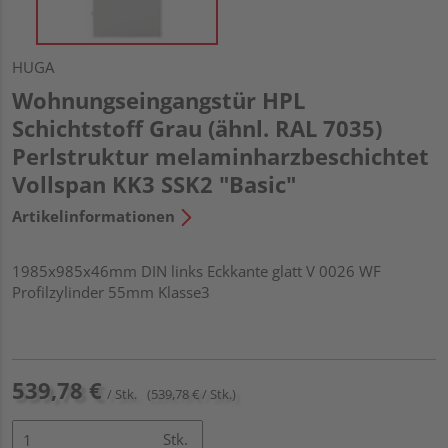
HUGA
Wohnungseingangstür HPL
Schichtstoff Grau (ähnl. RAL 7035)
Perlstruktur melaminharzbeschichtet
Vollspan KK3 SSK2 "Basic"
Artikelinformationen
1985x985x46mm DIN links Eckkante glatt V 0026 WF
Profilzylinder 55mm Klasse3
539,78 €
/ Stk.
(539,78 € / Stk.)
Stk.