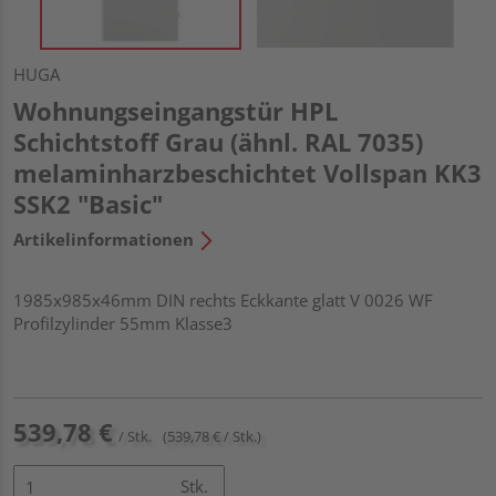
HUGA
Wohnungseingangstür HPL
Schichtstoff Grau (ähnl. RAL 7035)
melaminharzbeschichtet Vollspan KK3
SSK2 "Basic"
Artikelinformationen
1985x985x46mm DIN rechts Eckkante glatt V 0026 WF
Profilzylinder 55mm Klasse3
539,78 €
/ Stk.
(539,78 € / Stk.)
Stk.