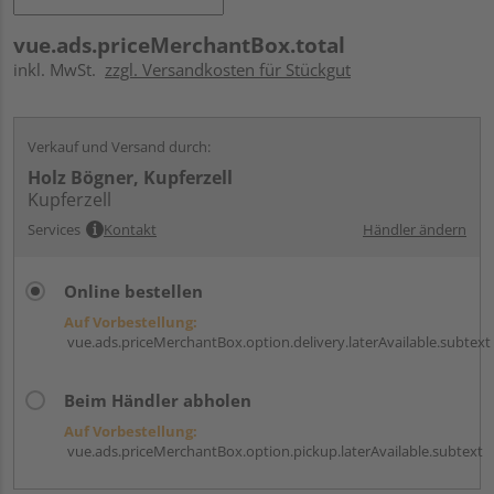
vue.ads.priceMerchantBox.total
inkl. MwSt.
zzgl. Versandkosten für Stückgut
Verkauf und Versand durch:
Holz Bögner, Kupferzell
Kupferzell
Services
Kontakt
Händler ändern
Online bestellen
Auf Vorbestellung:
vue.ads.priceMerchantBox.option.delivery.laterAvailable.subtext
Beim Händler abholen
Auf Vorbestellung:
vue.ads.priceMerchantBox.option.pickup.laterAvailable.subtext