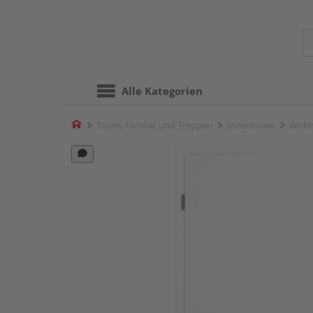
Alle Kategorien
Home
Türen, Fenster und Treppen
Innentüren
Wohn