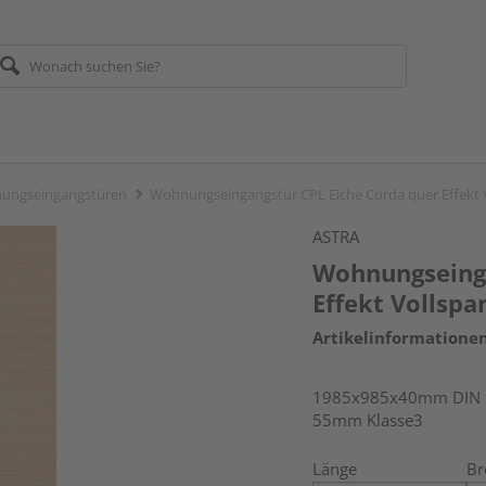
ungseingangstüren
Wohnungseingangstür CPL Eiche Corda quer Effekt 
ASTRA
Wohnungseinga
Effekt Vollspa
Artikelinformatione
1985x985x40mm DIN li
55mm Klasse3
Länge
Br