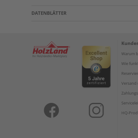
DATENBLÄTTER
Kunden
Warum be
Wie funkt
Reservie
Versand 
Zahlungs
Servicel
HQ-Prod