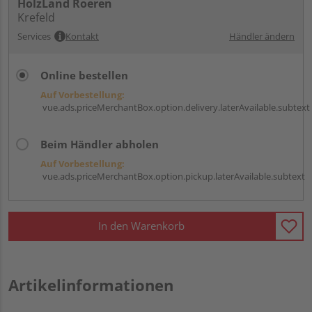
HolzLand Roeren
Krefeld
Services
Kontakt
Händler ändern
Online bestellen
Auf Vorbestellung:
vue.ads.priceMerchantBox.option.delivery.laterAvailable.subtext
Beim Händler abholen
Auf Vorbestellung:
vue.ads.priceMerchantBox.option.pickup.laterAvailable.subtext
In den Warenkorb
Artikelinformationen