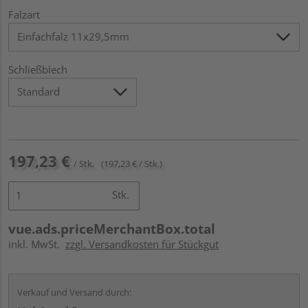
Falzart
Schließblech
197,23 €
/ Stk.
(197,23 € / Stk.)
Stk.
vue.ads.priceMerchantBox.total
inkl. MwSt.
zzgl. Versandkosten für Stückgut
Verkauf und Versand durch: